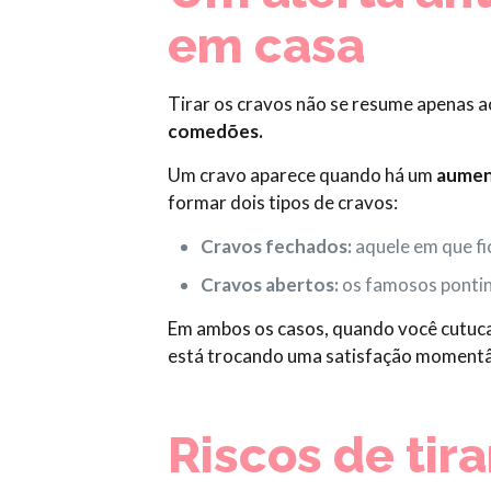
em casa
Tirar os cravos não se resume apenas a
comedões.
Um cravo aparece quando há um
aumen
formar dois tipos de cravos:
Cravos fechados:
aquele em que fi
Cravos abertos:
os famosos pontin
Em ambos os casos, quando você cutuc
está trocando uma satisfação momentân
Riscos de tira