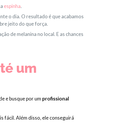
ma
espinha
.
nte o dia. O resultado é que acabamos
bre jeito do que força.
ção de melanina no local. E as chances
até um
ade e busque por um
profissional
 fácil. Além disso, ele conseguirá