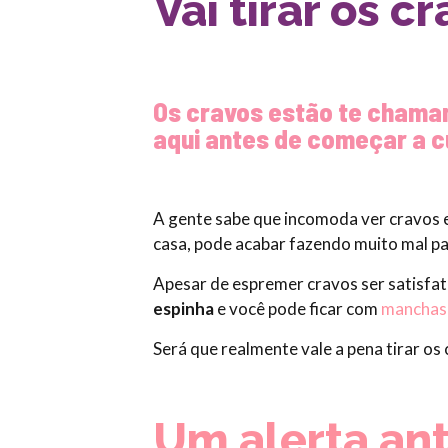
Vai tirar os c
Os cravos estão te chaman
aqui antes de começar a c
A gente sabe que incomoda ver cravos e
casa, pode acabar fazendo muito mal par
Apesar de espremer cravos ser satisfató
espinha
e você pode ficar com
mancha
Será que realmente vale a pena tirar os
Um alerta ant