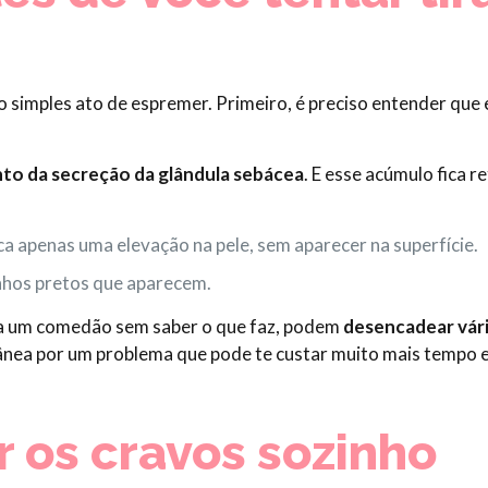
o simples ato de espremer. Primeiro, é preciso entender que
to da secreção da glândula sebácea
. E esse acúmulo fica r
ca apenas uma elevação na pele, sem aparecer na superfície.
hos pretos que aparecem.
a um comedão sem saber o que faz, podem
desencadear vári
ea por um problema que pode te custar muito mais tempo e 
r os cravos sozinho