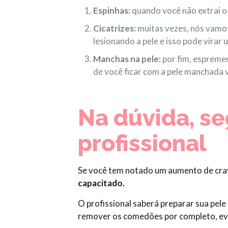
Espinhas:
quando você não extrai o 
Cicatrizes:
muitas vezes, nós vamos
lesionando a pele e isso pode virar 
Manchas na pele:
por fim, espremer
de você ficar com a pele manchada
Na dúvida, s
profissional
Se você tem notado um aumento de cravo
capacitado.
O profissional saberá preparar sua pele
remover os comedões por completo, evi