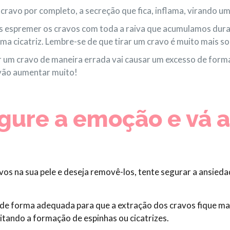
cravo por completo, a secreção que fica, inflama, virando u
 espremer os cravos com toda a raiva que acumulamos dura
uma cicatriz. Lembre-se de que tirar um cravo é muito mais so
 um cravo de maneira errada vai causar um excesso de forma
 vão aumentar muito!
egure a emoção e vá 
s na sua pele e deseja removê-los, tente segurar a ansied
 de forma adequada para que a extração dos cravos fique mais
tando a formação de espinhas ou cicatrizes.