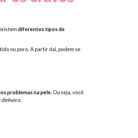
 existem
diferentes tipos de
etido no poro. A partir daí, podem se
os problemas na pele.
Ou seja, você
dinheiro.