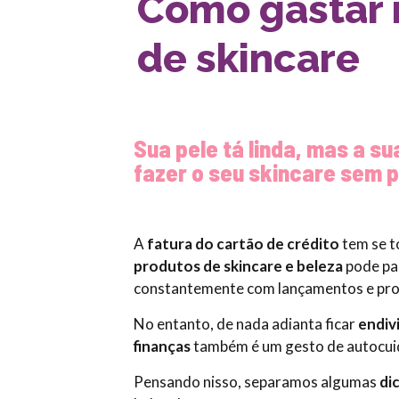
Como gastar
de skincare
Sua pele tá linda, mas a 
fazer o seu skincare sem 
A
fatura do cartão de crédito
tem se t
produtos de skincare e beleza
pode pa
constantemente com lançamentos e prod
No entanto, de nada adianta ficar
endiv
finanças
também é um gesto de autocui
Pensando nisso, separamos algumas
di