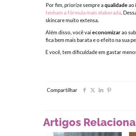
Por fim, priorize sempre a
qualidade
ao 
tenham a fórmula mais elaborada
. Dess
skincare muito extensa.
Além disso, você vai
economizar
ao sub
fica bem mais barata e o efeito na sua p
E você, tem dificuldade em gastar menos
Compartilhar
Artigos Relacion