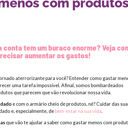
 menos com produto
sua conta tem um buraco enorme? Veja co
precisar aumentar os gastos!
ornado aterrorizante para você? Entender como gastar me
recer uma tarefa impossível. Afinal, somos bombardeados
utos que parecem que vão revolucionar nossa vida.
idado
e com o armário cheio de produtos, né? Cuidar das sua
dado e, especialmente, de
bem-estar na sua vida
.
cas
que vão te ajudar a saber como gastar menos com produ