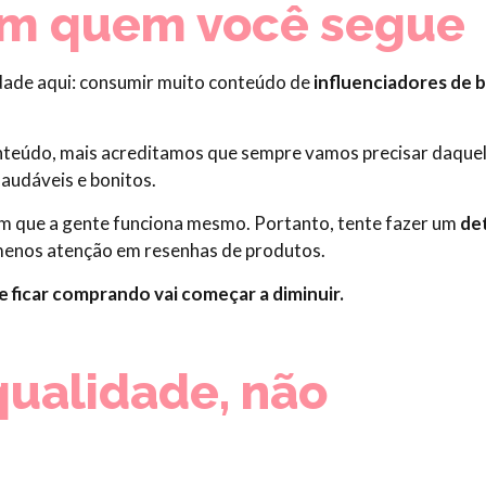
om quem você segue
dade aqui: consumir muito conteúdo de
influenciadores de 
nteúdo, mais acreditamos que sempre vamos precisar daque
saudáveis e bonitos.
ssim que a gente funciona mesmo. Portanto, tente fazer um
de
menos atenção em resenhas de produtos.
 ficar comprando vai começar a diminuir.
 qualidade, não