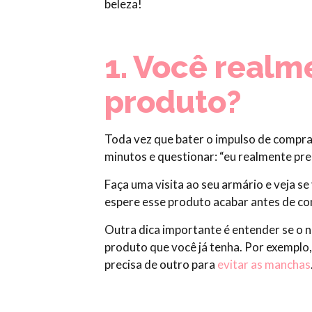
beleza!
1. Você realm
produto?
Toda vez que bater o impulso de compra
minutos e questionar: “eu realmente prec
Faça uma visita ao seu armário e veja s
espere esse produto acabar antes de co
Outra dica importante é entender se o
produto que você já tenha. Por exemplo,
precisa de outro para
evitar as manchas