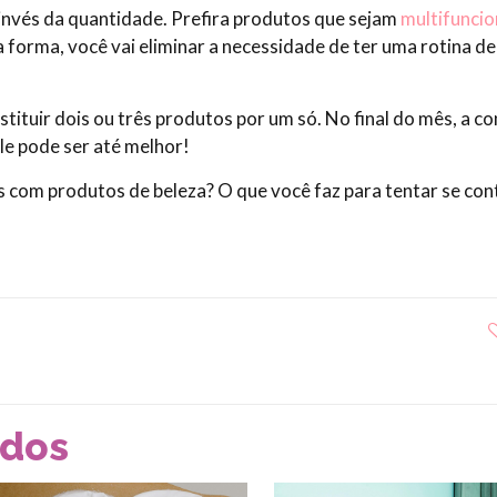
invés da quantidade. Prefira produtos que sejam
multifuncio
a forma, você vai eliminar a necessidade de ter uma rotina de
stituir dois ou três produtos por um só. No final do mês, a c
ele pode ser até melhor!
 com produtos de beleza? O que você faz para tentar se con
ados