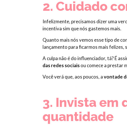
2. Cuidado c
Infelizmente, precisamos dizer uma ver
incentiva sim que nós gastemos mais.
Quanto mais nós vemos esse tipo de co
lançamento para ficarmos mais felizes, 
A culpa não é do influenciador, tá? É a
das redes sociais
ou comece a prestar 
Você verá que, aos poucos, a
vontade de
3. Invista em
quantidade