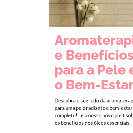
Aromaterap
e Benefício
para a Pele 
o Bem-Esta
Descubra o segredo da aromaterap
para uma pele radiante e bem-estar
completo! Leia nosso novo post so
os benefícios dos óleos essenciais.