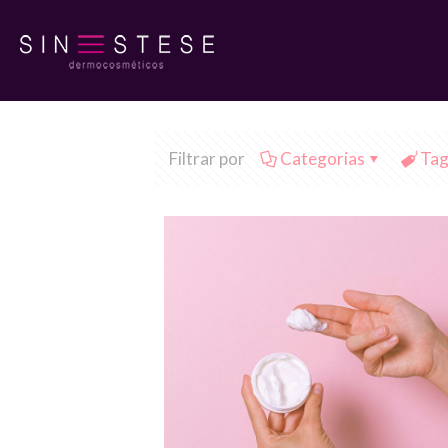
Filtrar por
Categorias
Tag