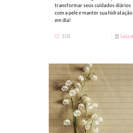
transformar seus cuidados diários
com a pele e manter sua hidratação
em dia!
101
Leia 