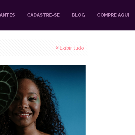
DANTES
CADASTRE-SE
BLOG
COMPRE AQUI
Exibir tudo