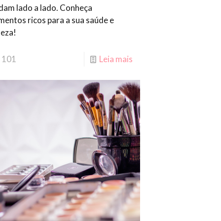
dam lado a lado. Conheça
imentos ricos para a sua saúde e
leza!
101
Leia mais