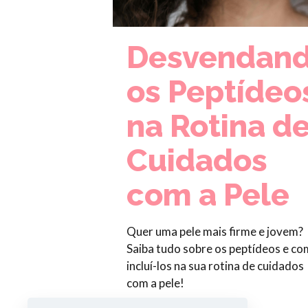
Desvendan
os Peptídeo
na Rotina d
Cuidados
com a Pele
Quer uma pele mais firme e jovem?
Saiba tudo sobre os peptídeos e c
incluí-los na sua rotina de cuidados
com a pele!